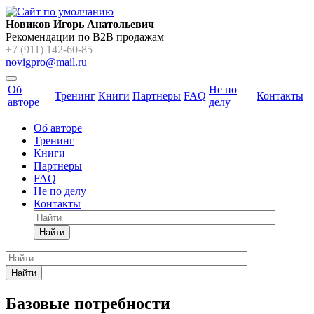
Новиков Игорь Анатольевич
Рекомендации по B2B продажам
+7 (911) 142-60-85
novigpro@mail.ru
Об
Не по
Тренинг
Книги
Партнеры
FAQ
Контакты
авторе
делу
Об авторе
Тренинг
Книги
Партнеры
FAQ
Не по делу
Контакты
Найти
Найти
Базовые потребности